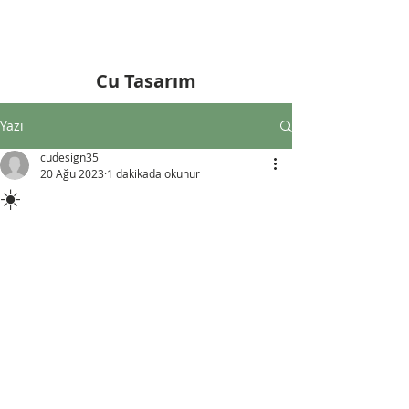
Cu Tasarım
Yazı
cudesign35
20 Ağu 2023
1 dakikada okunur
☀️