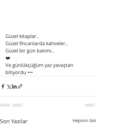
Güzel kitaplar..
Güzel fincanlarda kahveler..
Güzel bir gün batımı..
❤️
Ve günlükçüğüm yaz yavaştan 
bitiyordu •••
Son Yazılar
Hepsini Gör