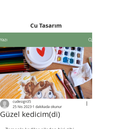
Cu Tasarım
Yazı
cudesign35
25 Nis 2023
1 dakikada okunur
Güzel kedicim(di)