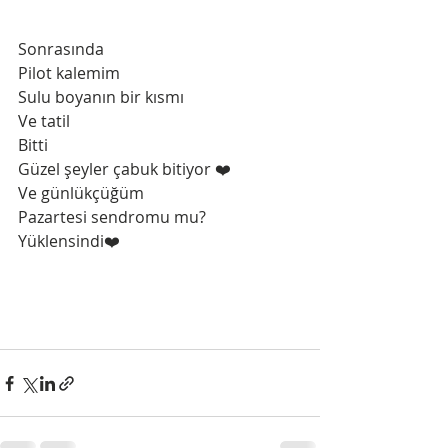
Sonrasında 
Pilot kalemim
Sulu boyanın bir kısmı 
Ve tatil
Bitti 
Güzel şeyler çabuk bitiyor ❤️
Ve günlükçüğüm 
Pazartesi sendromu mu? 
Yüklensindi❤️