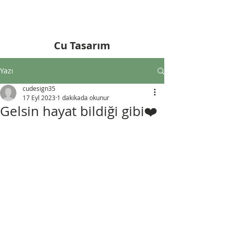
Cu Tasarım
Yazı
cudesign35
17 Eyl 2023
1 dakikada okunur
Gelsin hayat bildiği gibi❤️