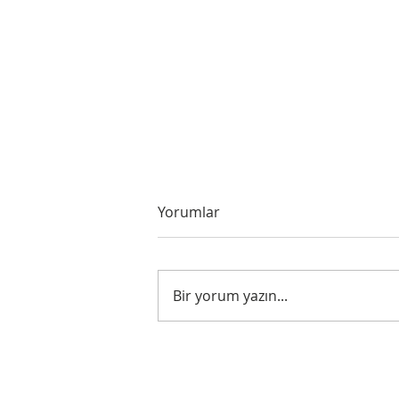
Yorumlar
Untitled
Bir yorum yazın...