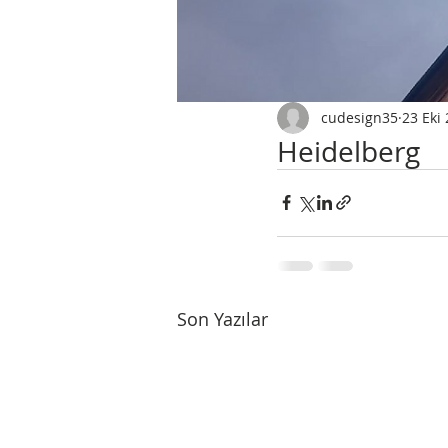
cudesign35
23 Eki
Heidelberg
Son Yazılar