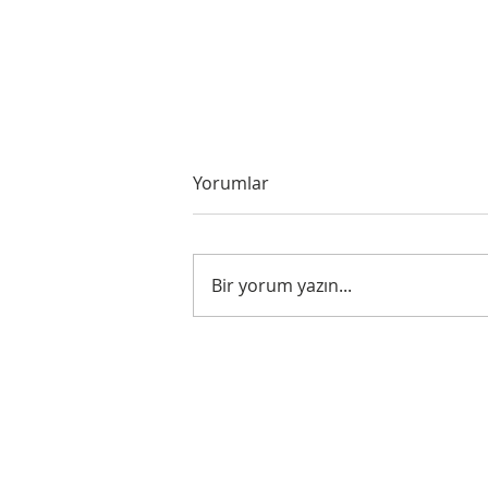
Yorumlar
Untitled
Bir yorum yazın...