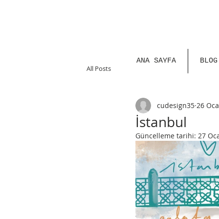
ANA SAYFA
BLOG
All Posts
cudesign35
26 Oca
İstanbul
Güncelleme tarihi:
27 Oc