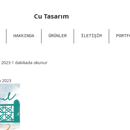
Cu Tasarım
HAKKINDA
ÜRÜNLER
İLETİŞİM
PORTF
 2023
1 dakikada okunur
a 2023