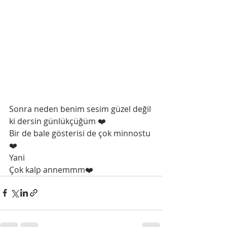
Sonra neden benim sesim güzel değil 
ki dersin günlükçüğüm ❤️ 
Bir de bale gösterisi de çok minnostu
❤️
Yani 
Çok kalp annemmm❤️