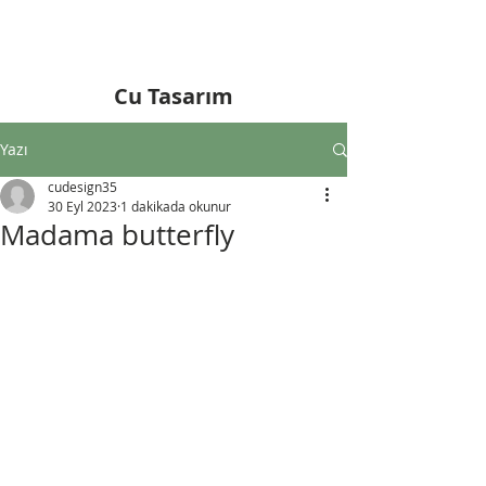
Cu Tasarım
Yazı
cudesign35
30 Eyl 2023
1 dakikada okunur
Madama butterfly