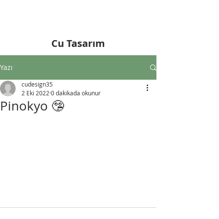
Cu Tasarım
Yazı
cudesign35
2 Eki 2022
0 dakikada okunur
Pinokyo 🤥