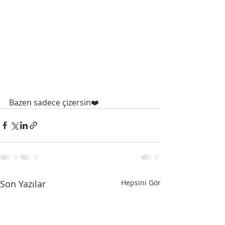
Bazen sadece çizersin❤️
Son Yazılar
Hepsini Gör