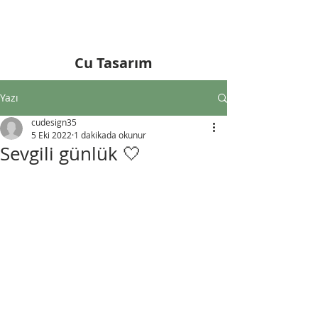
Cu Tasarım
Yazı
cudesign35
5 Eki 2022
1 dakikada okunur
Sevgili günlük 🤍