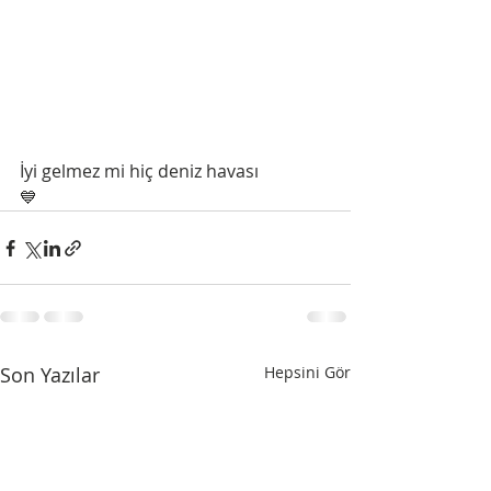
İyi gelmez mi hiç deniz havası
💙
Son Yazılar
Hepsini Gör