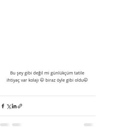
Bu şey gibi değil mi günlükçüm tatile 
ihtiyaç var kolajı 🤭 biraz öyle gibi oldu🤭 