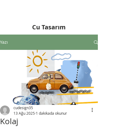
Cu Tasarım
Yazı
cudesign35
13 Ağu 2025
1 dakikada okunur
Kolaj