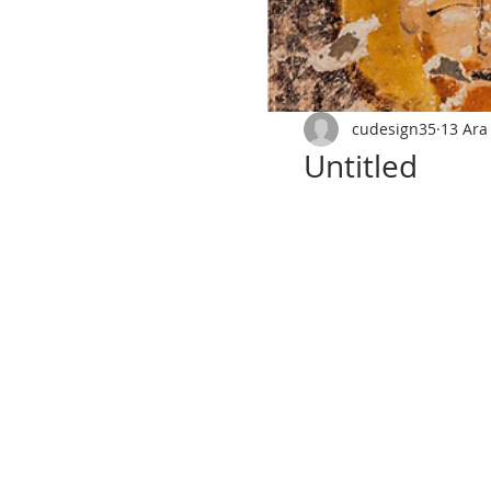
cudesign35
13 Ara
Untitled