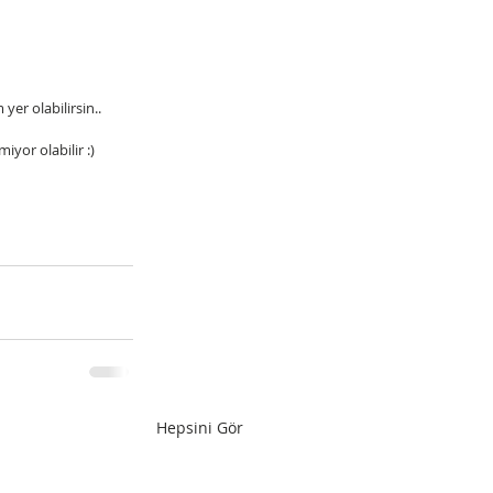
er olabilirsin..
yor olabilir :)
Hepsini Gör