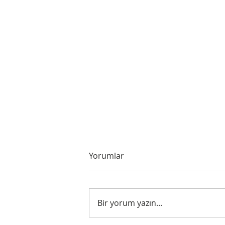
Yorumlar
Untitled
Bir yorum yazın...