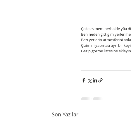
Çok sevmem herhalde yâa diyer
Ben neden gittiğim yerleri h
Bazı yerlerin atmosferini anl
Çizimini yapması ayrı bir keyi
Gezip görme listesine ekleyin 
Son Yazılar