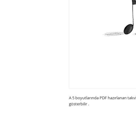
A 5 boyutlarında PDF hazırlanan takvim
gösterbilir .