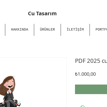
Cu Tasarım
HAKKINDA
ÜRÜNLER
İLETİŞİM
PORTF
PDF 2025 cu
Fiyat
₺1.000,00