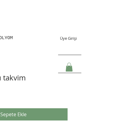
OLYOM
Üye Girişi
 takvim
Sepete Ekle