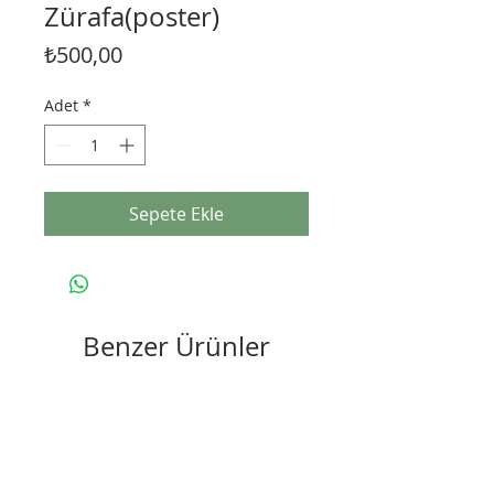
Zürafa(poster)
Fiyat
₺500,00
Adet
*
Sepete Ekle
Benzer Ürünler